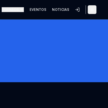
TORNEOS
EVENTOS
NOTICIAS
Alternar 