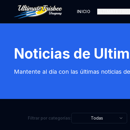
INICIO
ULTIMATE FRIS
Noticias de Ulti
Mantente al día con las últimas noticias d
Filtrar por categorías:
Todas