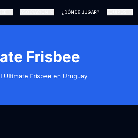
BEE
ASOCIACIÓN
¿DÓNDE JUGAR?
EQUIPOS
mate Frisbee
el Ultimate Frisbee en Uruguay