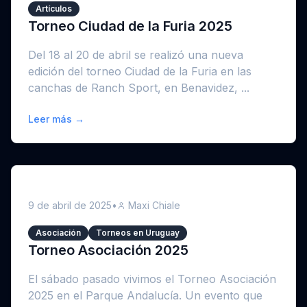
Artículos
Torneo Ciudad de la Furia 2025
Del 18 al 20 de abril se realizó una nueva
edición del torneo Ciudad de la Furia en las
canchas de Ranch Sport, en Benavidez, ...
Leer más →
9 de abril de 2025
•
Maxi Chiale
Asociación
Torneos en Uruguay
Torneo Asociación 2025
El sábado pasado vivimos el Torneo Asociación
2025 en el Parque Andalucía. Un evento que