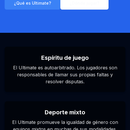
¿Qué es Ultimate?
¿Dónde jugar?
Espíritu de juego
El Ultimate es autoarbitrado. Los jugadores son
responsables de llamar sus propias faltas y
resolver disputas.
Deporte mixto
El Ultimate promueve la igualdad de género con
equipos mixtos en muchas de sus modalidades.