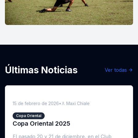
Últimas Noticias
Ver todas
15 de febrero de 2026
•
Maxi Chiale
Copa Oriental
Copa Oriental 2025
El pasado 20 y 21 de diciembre, en el Club