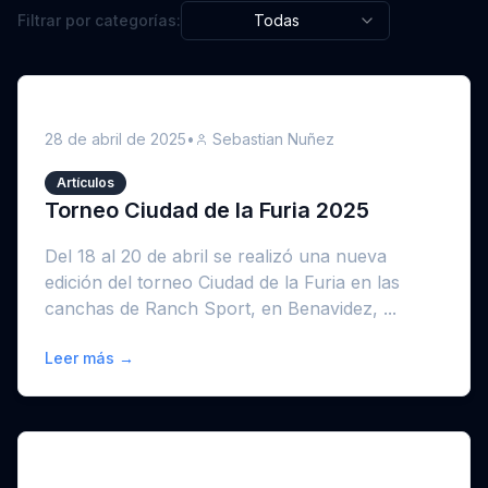
Filtrar por categorías:
Todas
28 de abril de 2025
•
Sebastian Nuñez
Artículos
Torneo Ciudad de la Furia 2025
Del 18 al 20 de abril se realizó una nueva
edición del torneo Ciudad de la Furia en las
canchas de Ranch Sport, en Benavidez, ...
Leer más →