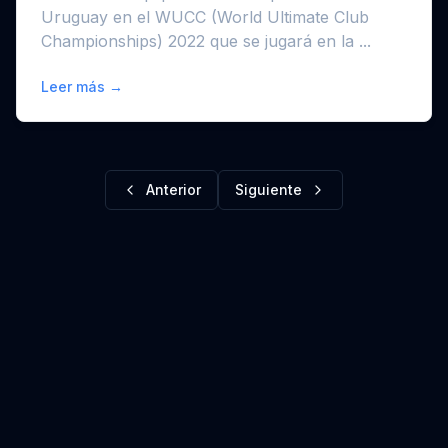
Uruguay en el WUCC (World Ultimate Club
Championships) 2022 que se jugará en la ...
Leer más →
Anterior
Siguiente