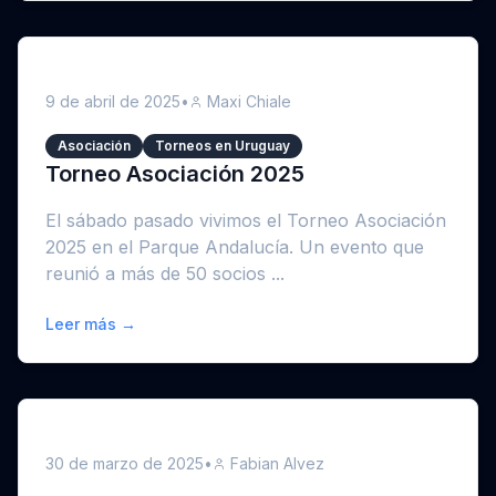
9 de abril de 2025
•
Maxi Chiale
Asociación
Torneos en Uruguay
Torneo Asociación 2025
El sábado pasado vivimos el Torneo Asociación
2025 en el Parque Andalucía. Un evento que
reunió a más de 50 socios ...
Leer más →
30 de marzo de 2025
•
Fabian Alvez