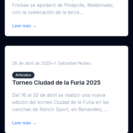
Frisbee se apoderó de Piriápolis, Maldonado,
con la celebración de la terce...
Leer más →
28 de abril de 2025
•
Sebastian Nuñez
Artículos
Torneo Ciudad de la Furia 2025
Del 18 al 20 de abril se realizó una nueva
edición del torneo Ciudad de la Furia en las
canchas de Ranch Sport, en Benavidez, ...
Leer más →