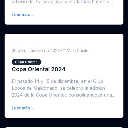
edición del torneoplayero modalidad hat en el
ba...
Leer más →
30 de diciembre de 2024
•
Maxi Chiale
Copa Oriental
Copa Oriental 2024
El pasado 14 y 15 de diciembre, en el Club
Lobos de Maldonado, se celebró la edición
2024 de la Copa Oriental, consolidándose una...
Leer más →