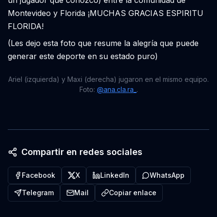
un jugador que conozco) entre la comunidad de
Montevideo y Florida ¡MUCHAS GRACIAS ESPIRITU
FLORIDA!
(Les dejo esta foto que resume la alegría que puede
generar este deporte en su estado puro)
Ariel (izquierda) y Maxi (derecha) jugaron en el mismo equipo.
Foto:
@ana.cla.ra_
.
Compartir en redes sociales
Facebook
X
LinkedIn
WhatsApp
Telegram
Mail
Copiar enlace