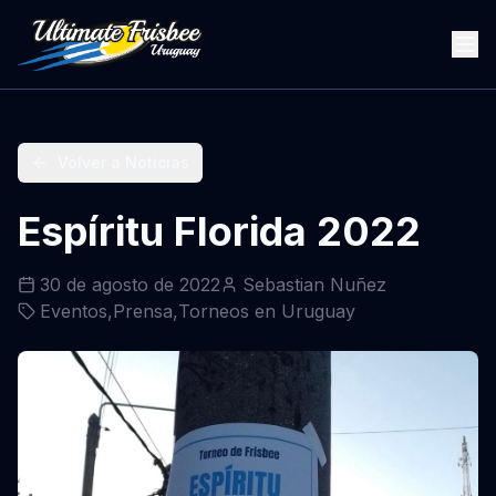
Volver a Noticias
Espíritu Florida 2022
30 de agosto de 2022
Sebastian Nuñez
Eventos
,
Prensa
,
Torneos en Uruguay