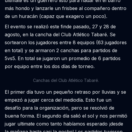
ultimate es un guerrero listo para nadar en el barro
más hondo y lanzarle un frisbee al compañero dentro
de un huracán (capaz que exagero un poco).
El evento se realizó este finde pasado, 27 y 28 de
agosto, en la cancha del Club Atlético Tabaré. Se
sortearon los jugadores entre 8 equipos (63 jugadores
en total) y se armaron 2 canchas para partidos de
5vs5. En total se jugaron un promedio de 6 partidos
por equipo entre los dos días de torneo.
Canchas del Club Atlético Tabaré.
El primer día tuvo un pequeño retraso por lluvias y se
empezó a jugar cerca del mediodía. Esto fue un
desafío para la organización, pero se resolvió de
buena forma. El segundo día salió el sol y nos permitió
jugar ultimate como tanto habíamos esperado ¡desde
la mañana hasta casi la noche! Los partidos tuvieron