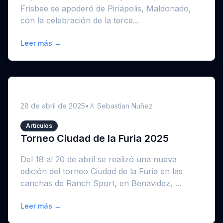
Frisbee se apoderó de Piriápolis, Maldonado,
con la celebración de la terce...
Leer más →
28 de abril de 2025
•
Sebastian Nuñez
Artículos
Torneo Ciudad de la Furia 2025
Del 18 al 20 de abril se realizó una nueva
edición del torneo Ciudad de la Furia en las
canchas de Ranch Sport, en Benavidez, ...
Leer más →