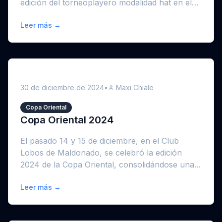
edición del torneoplayero modalidad hat en el
ba...
Leer más →
30 de diciembre de 2024
•
Maxi Chiale
Copa Oriental
Copa Oriental 2024
El pasado 14 y 15 de diciembre, en el Club
Lobos de Maldonado, se celebró la edición
2024 de la Copa Oriental, consolidándose una...
Leer más →