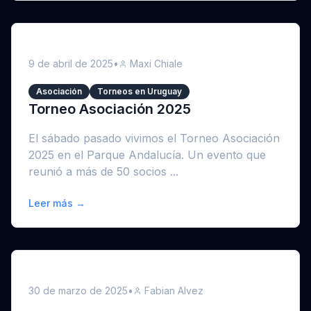
9 de abril de 2025
•
Maxi Chiale
Asociación
Torneos en Uruguay
Torneo Asociación 2025
El sábado pasado vivimos el Torneo Asociación
2025 en el Parque Andalucía. Un evento que
reunió a más de 50 socios ...
Leer más →
30 de marzo de 2025
•
Fabian Alvez