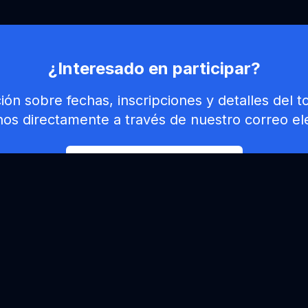
¿Interesado en participar?
ón sobre fechas, inscripciones y detalles del 
os directamente a través de nuestro correo el
Contactar para información
Enlaces Útiles
Inicio
¿Qué es Ultimate?