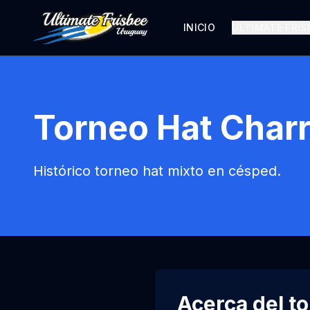
INICIO
ULTIMATE FRIS
Torneo Hat Char
Histórico torneo hat mixto en césped.
Acerca del t