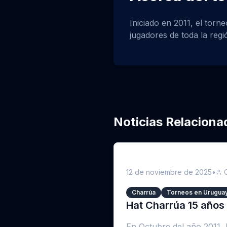
Iniciado en 2011, el torn
jugadores de toda la reg
Noticias Relaciona
12 de noviembre de 2025
•
Charrúa
Torneos en Urugua
Hat Charrúa 15 años
En Octubre del año 2011, 