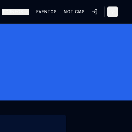
TORNEOS
EVENTOS
NOTICIAS
Alternar 