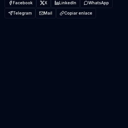
Facebook
X
LinkedIn
WhatsApp
Telegram
Mail
Copiar enlace