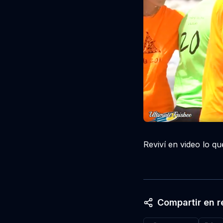
Reviví en video lo q
Compartir en r