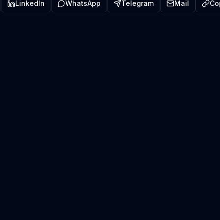
LinkedIn
WhatsApp
Telegram
Mail
Co