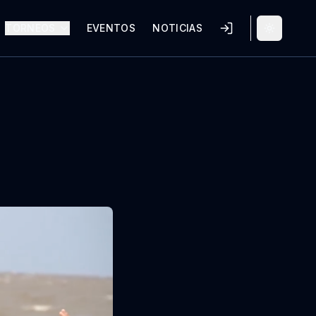
TORNEOS
EVENTOS
NOTICIAS
Alternar 