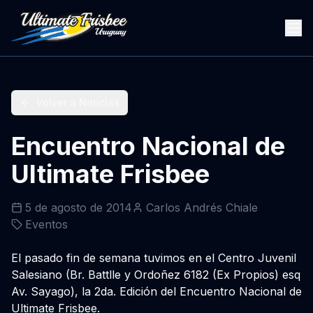
Volver a Noticias
Encuentro Nacional de
Ultimate Frisbee
5 de agosto de 2014
Carlos Andrés Chiale
Eventos
El pasado fin de semana tuvimos en el Centro Juvenil
Salesiano (Br. Battlle y Ordoñez 6182 (Ex Propios) esq
Av. Sayago), la 2da. Edición del Encuentro Nacional de
Ultimate Frisbee.