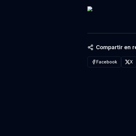
Compartir en r
Facebook
X