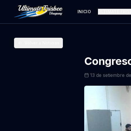
INICIO
ULTIMATE FRIS
Volver a Noticias
Congreso
13 de setiembre d