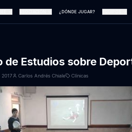
BEE
ASOCIACIÓN
¿DÓNDE JUGAR?
EQUIPOS
 de Estudios sobre Depor
e 2017
Carlos Andrés Chiale
Clínicas