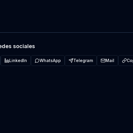
edes sociales
LinkedIn
WhatsApp
Telegram
Mail
Co