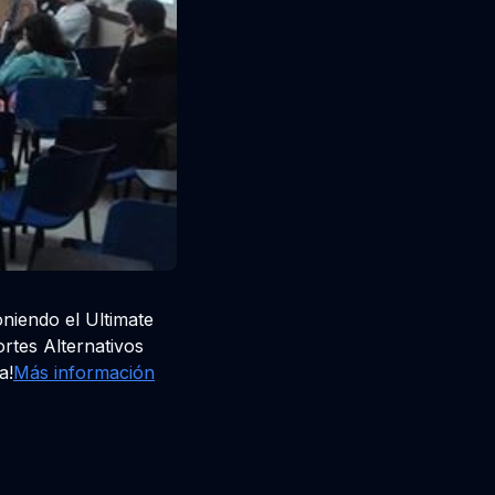
niendo el Ultimate
rtes Alternativos
a!
Más información