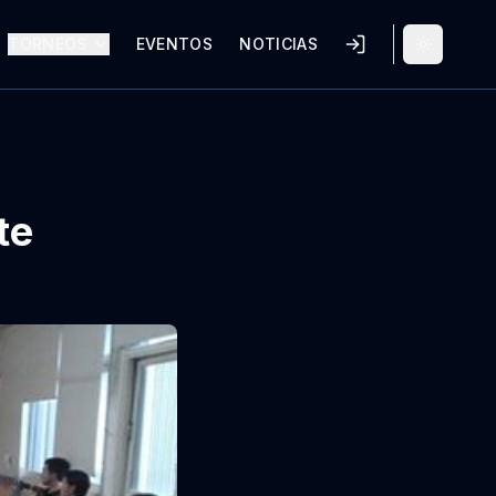
TORNEOS
EVENTOS
NOTICIAS
Alternar 
te