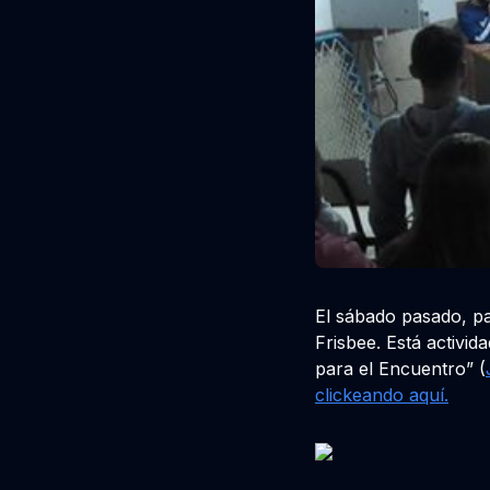
El sábado pasado, pa
Frisbee. Está activi
para el Encuentro” (
clickeando aquí.