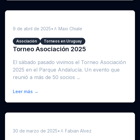
9 de abril de 2025
•
Maxi Chiale
Asociación
Torneos en Uruguay
Torneo Asociación 2025
El sábado pasado vivimos el Torneo Asociación
2025 en el Parque Andalucía. Un evento que
reunió a más de 50 socios ...
Leer más →
30 de marzo de 2025
•
Fabian Alvez