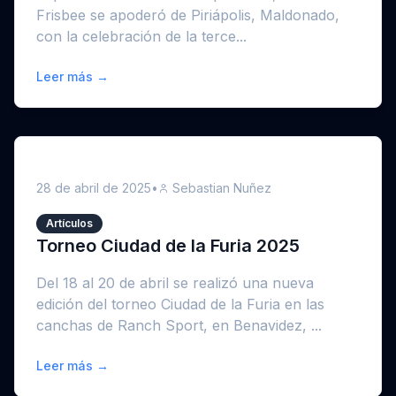
Frisbee se apoderó de Piriápolis, Maldonado,
con la celebración de la terce...
Leer más →
28 de abril de 2025
•
Sebastian Nuñez
Artículos
Torneo Ciudad de la Furia 2025
Del 18 al 20 de abril se realizó una nueva
edición del torneo Ciudad de la Furia en las
canchas de Ranch Sport, en Benavidez, ...
Leer más →