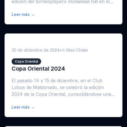
edición del torneoplayero modalidad hat en el
ba...
Leer más →
30 de diciembre de 2024
•
Maxi Chiale
Copa Oriental
Copa Oriental 2024
El pasado 14 y 15 de diciembre, en el Club
Lobos de Maldonado, se celebró la edición
2024 de la Copa Oriental, consolidándose una...
Leer más →