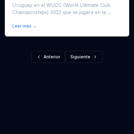
Uruguay en el WUCC (World Ultimate Club
Championships) 2022 que se jugará en la ...
Leer más →
Anterior
Siguiente