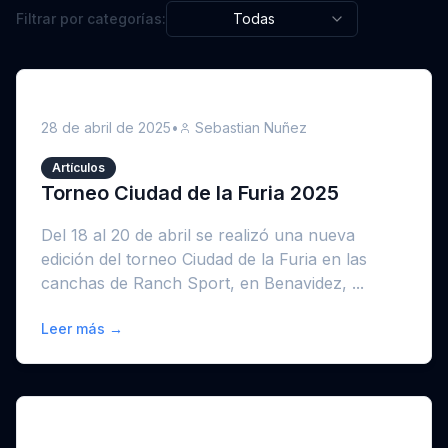
Filtrar por categorías:
Todas
28 de abril de 2025
•
Sebastian Nuñez
Artículos
Torneo Ciudad de la Furia 2025
Del 18 al 20 de abril se realizó una nueva
edición del torneo Ciudad de la Furia en las
canchas de Ranch Sport, en Benavidez, ...
Leer más →